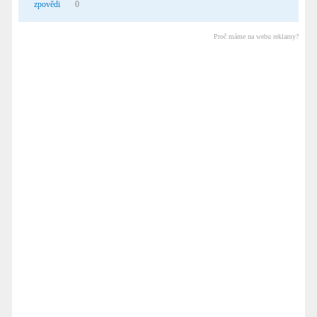
zpovědi
0
Proč máme na webu reklamy?