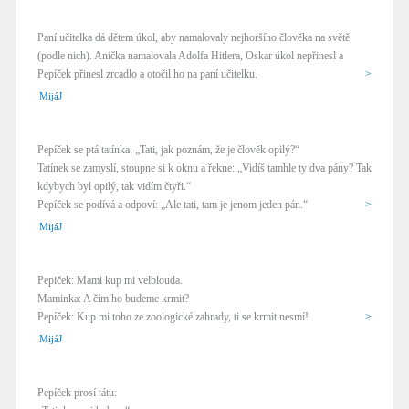
Paní učitelka dá dětem úkol, aby namalovaly nejhoršího člověka na světě
(podle nich). Anička namalovala Adolfa Hitlera, Oskar úkol nepřinesl a
Pepíček přinesl zrcadlo a otočil ho na paní učitelku.
>
MijáJ
Pepíček se ptá tatínka: „Tati, jak poznám, že je člověk opilý?“
Tatínek se zamyslí, stoupne si k oknu a řekne: „Vidíš tamhle ty dva pány? Tak
kdybych byl opilý, tak vidím čtyři.“
Pepíček se podívá a odpoví: „Ale tati, tam je jenom jeden pán.“
>
MijáJ
Pepiček: Mami kup mi velblouda.
Maminka: A čím ho budeme krmit?
Pepíček: Kup mi toho ze zoologické zahrady, ti se krmit nesmí!
>
MijáJ
Pepíček prosí tátu: