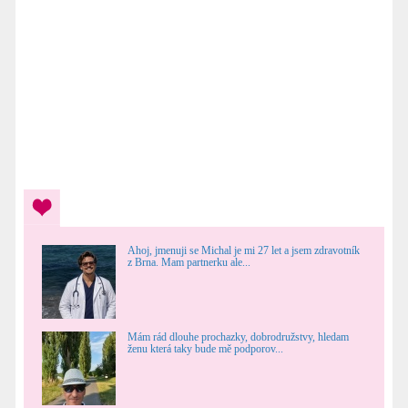
Ahoj, jmenuji se Michal je mi 27 let a jsem zdravotník
z Brna. Mam partnerku ale...
Mám rád dlouhe prochazky, dobrodružstvy, hledam
ženu která taky bude mě podporov...