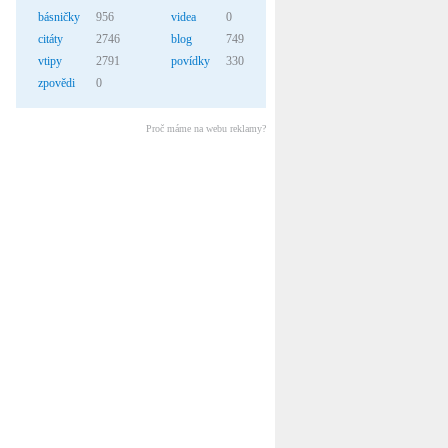
básničky
956
videa
0
citáty
2746
blog
749
vtipy
2791
povídky
330
zpovědi
0
Proč máme na webu reklamy?