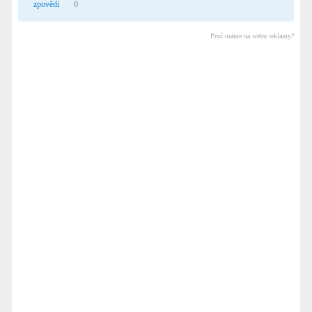
zpovědi
0
Proč máme na webu reklamy?