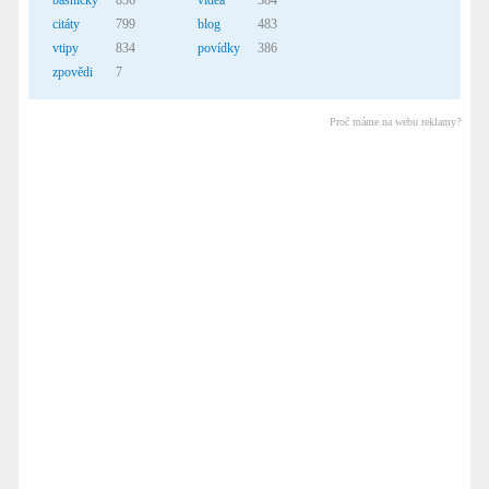
básničky
836
videa
384
citáty
799
blog
483
vtipy
834
povídky
386
zpovědi
7
Proč máme na webu reklamy?